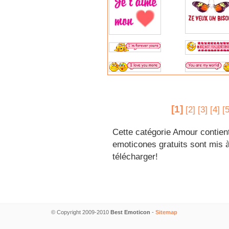
[1]
[2]
[3]
[4]
[5
Cette catégorie Amour contien
emoticones gratuits sont mis à
télécharger!
© Copyright 2009-2010
Best Emoticon
-
Sitemap